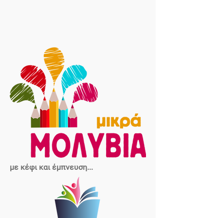
με κέφι και έμπνευση...