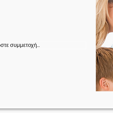
τε συμμετοχή...