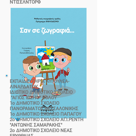
ΝΤΙΣΕΛΝΤΟΡΦ
ΕΚΠΑΙΔΕΥΤΗΡΙΑ ΑΥΓΟΥΛΕΑ-
ΛΙΝΑΡΔΑΤΟΥ
ΙΔΙΩΤΙΚΟ ΔΗΜΟΤΙΚΟ ΣΧΟΛΕΙΟ
"ΑΓΙΟΣ ΙΩΣΗΦ" ΒΟΛΟΥ
1o ΔΗΜΟΤΙΚΟ ΣΧΟΛΕΙΟ
ΠΑΝΟΡΑΜΑΤΟΣ ΘΕΣΣΑΛΟΝΙΚΗΣ
1ο ΔΗΜΟΤΙΚΟ ΣΧΟΛΕΙΟ ΠΑΠΑΓΟΥ
2ο ΔΗΜΟΤΙΚΟ ΣΧΟΛΕΙΟ ΑΓ.Ι.ΡΕΝΤΗ
"ΑΝΤΩΝΗΣ ΣΑΜΑΡΑΚΗΣ"
2ο ΔΗΜΟΤΙΚΟ ΣΧΟΛΕΙΟ ΝΕΑΣ