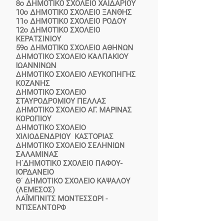
8ο ΔΗΜΟΤΙΚΟ ΣΧΟΛΕΙΟ ΧΑΪΔΑΡΙΟΥ
10ο ΔΗΜΟΤΙΚΟ ΣΧΟΛΕΙΟ ΞΑΝΘΗΣ
11ο ΔΗΜΟΤΙΚΟ ΣΧΟΛΕΙΟ ΡΟΔΟΥ
12ο ΔΗΜΟΤΙΚΟ ΣΧΟΛΕΙΟ
ΚΕΡΑΤΣΙΝΙΟΥ
59ο ΔΗΜΟΤΙΚΟ ΣΧΟΛΕΙΟ ΑΘΗΝΩΝ
ΔΗΜΟΤΙΚΟ ΣΧΟΛΕΙΟ ΚΑΛΠΑΚΙΟΥ
ΙΩΑΝΝΙΝΩΝ
ΔΗΜΟΤΙΚΟ ΣΧΟΛΕΙΟ ΛΕΥΚΟΠΗΓΗΣ
ΚΟΖΑΝΗΣ
ΔΗΜΟΤΙΚΟ ΣΧΟΛΕΙΟ
ΣΤΑΥΡΟΔΡΟΜΙΟΥ ΠΕΛΛΑΣ
ΔΗΜΟΤΙΚΟ ΣΧΟΛΕΙΟ ΑΓ. ΜΑΡΙΝΑΣ
ΚΟΡΩΠΙΟΥ
ΔΗΜΟΤΙΚΟ ΣΧΟΛΕΙΟ
ΧΙΛΙΟΔΕΝΔΡΙΟΥ ΚΑΣΤΟΡΙΑΣ
ΔΗΜΟΤΙΚΟ ΣΧΟΛΕΙΟ ΣΕΛΗΝΙΩΝ
ΣΑΛΑΜΙΝΑΣ
Η΄ΔΗΜΟΤΙΚΟ ΣΧΟΛΕΙΟ ΠΑΦΟΥ-
ΙΟΡΔΑΝΕΙΟ
Θ΄ ΔΗΜΟΤΙΚΟ ΣΧΟΛΕΙΟ ΚΑΨΑΛΟΥ
(ΛΕΜΕΣΟΣ)
ΛΑΪΜΠΝΙΤΣ ΜΟΝΤΕΣΣΟΡΙ -
ΝΤΙΣΕΛΝΤΟΡΦ