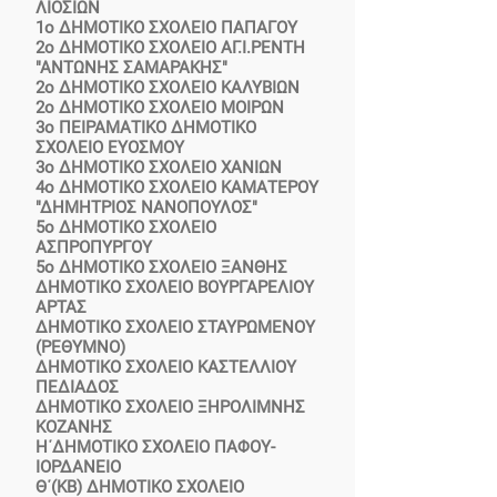
ΛΙΟΣΙΩΝ
1ο ΔΗΜΟΤΙΚΟ ΣΧΟΛΕΙΟ ΠΑΠΑΓΟΥ
2ο ΔΗΜΟΤΙΚΟ ΣΧΟΛΕΙΟ ΑΓ.Ι.ΡΕΝΤΗ
"ΑΝΤΩΝΗΣ ΣΑΜΑΡΑΚΗΣ"
2ο ΔΗΜΟΤΙΚΟ ΣΧΟΛΕΙΟ ΚΑΛΥΒΙΩΝ
2ο ΔΗΜΟΤΙΚΟ ΣΧΟΛΕΙΟ ΜΟΙΡΩΝ
3ο ΠΕΙΡΑΜΑΤΙΚΟ ΔΗΜΟΤΙΚΟ
ΣΧΟΛΕΙΟ ΕΥΟΣΜΟΥ
3ο ΔΗΜΟΤΙΚΟ ΣΧΟΛΕΙΟ ΧΑΝΙΩΝ
4ο ΔΗΜΟΤΙΚΟ ΣΧΟΛΕΙΟ ΚΑΜΑΤΕΡΟΥ
"ΔΗΜΗΤΡΙΟΣ ΝΑΝΟΠΟΥΛΟΣ"
5ο ΔΗΜΟΤΙΚΟ ΣΧΟΛΕΙΟ
ΑΣΠΡΟΠΥΡΓΟΥ
5ο ΔΗΜΟΤΙΚΟ ΣΧΟΛΕΙΟ ΞΑΝΘΗΣ
ΔΗΜΟΤΙΚΟ ΣΧΟΛΕΙΟ ΒΟΥΡΓΑΡΕΛΙΟΥ
ΑΡΤΑΣ
ΔΗΜΟΤΙΚΟ ΣΧΟΛΕΙΟ ΣΤΑΥΡΩΜΕΝΟΥ
(ΡΕΘΥΜΝΟ)
ΔΗΜΟΤΙΚΟ ΣΧΟΛΕΙΟ ΚΑΣΤΕΛΛΙΟΥ
ΠΕΔΙΑΔΟΣ
ΔΗΜΟΤΙΚΟ ΣΧΟΛΕΙΟ ΞΗΡΟΛΙΜΝΗΣ
ΚΟΖΑΝΗΣ
Η΄ΔΗΜΟΤΙΚΟ ΣΧΟΛΕΙΟ ΠΑΦΟΥ-
ΙΟΡΔΑΝΕΙΟ
Θ΄(ΚΒ) ΔΗΜΟΤΙΚΟ ΣΧΟΛΕΙΟ