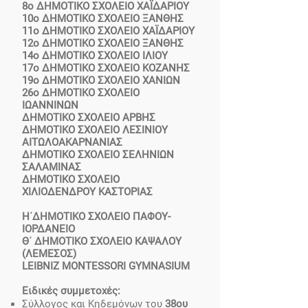
8ο ΔΗΜΟΤΙΚΟ ΣΧΟΛΕΙΟ ΧΑΪΔΑΡΙΟΥ
10ο ΔΗΜΟΤΙΚΟ ΣΧΟΛΕΙΟ ΞΑΝΘΗΣ
11ο ΔΗΜΟΤΙΚΟ ΣΧΟΛΕΙΟ ΧΑΪΔΑΡΙΟΥ
12ο ΔΗΜΟΤΙΚΟ ΣΧΟΛΕΙΟ ΞΑΝΘΗΣ
14ο ΔΗΜΟΤΙΚΟ ΣΧΟΛΕΙΟ ΙΛΙΟΥ
17ο ΔΗΜΟΤΙΚΟ ΣΧΟΛΕΙΟ ΚΟΖΑΝΗΣ
19ο ΔΗΜΟΤΙΚΟ ΣΧΟΛΕΙΟ ΧΑΝΙΩΝ
26ο ΔΗΜΟΤΙΚΟ ΣΧΟΛΕΙΟ
ΙΩΑΝΝΙΝΩΝ
ΔΗΜΟΤΙΚΟ ΣΧΟΛΕΙΟ ΑΡΒΗΣ
ΔΗΜΟΤΙΚΟ ΣΧΟΛΕΙΟ ΛΕΣΙΝΙΟΥ
ΑΙΤΩΛΟΑΚΑΡΝΑΝΙΑΣ
ΔΗΜΟΤΙΚΟ ΣΧΟΛΕΙΟ ΣΕΛΗΝΙΩΝ
ΣΑΛΑΜΙΝΑΣ
ΔΗΜΟΤΙΚΟ ΣΧΟΛΕΙΟ
ΧΙΛΙΟΔΕΝΔΡΟΥ
ΚΑΣΤΟΡΙΑΣ
Η΄ΔΗΜΟΤΙΚΟ ΣΧΟΛΕΙΟ ΠΑΦΟΥ-
ΙΟΡΔΑΝΕΙΟ
Θ΄ ΔΗΜΟΤΙΚΟ ΣΧΟΛΕΙΟ ΚΑΨΑΛΟΥ
(ΛΕΜΕΣΟΣ)
LEIBNIZ MONTESSORI GYMNASIUM
Ειδικές συμμετοχές:
Σύλλογος και Κηδεμόνων του
38ου