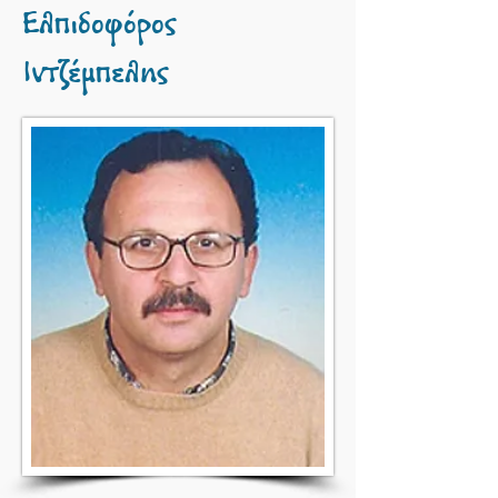
Ελπιδοφόρος
Ιντζέμπελης