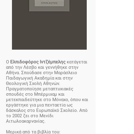
Ο
Ελπιδοφόρος Ιντζέμπελης
κατάγεται
από την Λέσβο και γεννήθηκε στην
Αθήνα. Σπούδασε στην Μαράσλειο
Παιδαγωγική Ακαδημία και στην
Θεολογική Σχολή Αθηνών.
Πραγματοποίησε μεταπτυχιακές
σπουδές στο Μπέρμιχαμ και
μετεκπαιδεύτηκε στο Μόναχο, όπου και
εργάστηκε για μια πενταετία ως
δάσκαλος στο Ευρωπαϊκό Σχολείο. Από
το 2002 ζει στο Μενίδι
Αιτωλοακαρνανίας.
Μερικά από τα βιβλία του: