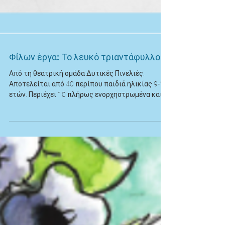
Φίλων έργα: Το λευκό τριαντάφυλλο
Από τη θεατρική ομάδα Δυτικές Πινελιές.
Αποτελείται από 40 περίπου παιδιά ηλικίας 9-17
ετών. Περιέχει 10 πλήρως ενορχηστρωμένα και...