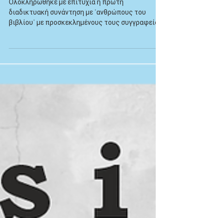
Διαδικτυακές συναντήσεις
Ολοκληρώθηκε με επιτυχία η πρώτη
διαδικτυακή συνάντηση με "ανθρώπους του
βιβλίου" με προσκεκλημένους τους συγγραφείς
Κ. Πούλο και Δ....