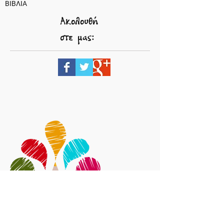
ΒΙΒΛΙΑ
Ακολουθή
στε μας: