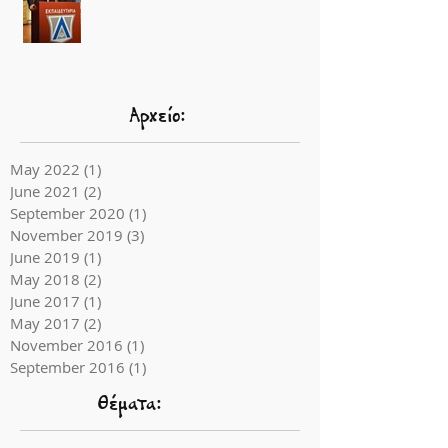
Αρχείο:
May 2022
(1)
1 post
June 2021
(2)
2 posts
September 2020
(1)
1 post
November 2019
(3)
3 posts
June 2019
(1)
1 post
May 2018
(2)
2 posts
June 2017
(1)
1 post
May 2017
(2)
2 posts
November 2016
(1)
1 post
September 2016
(1)
1 post
Θέματα: