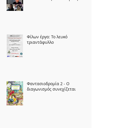
Φίλων έργα: Το λευκό
τριαντάφυλλο
Φαντασιοδρομία 2 - Ο
διαγωνισμός συνεχίζεται