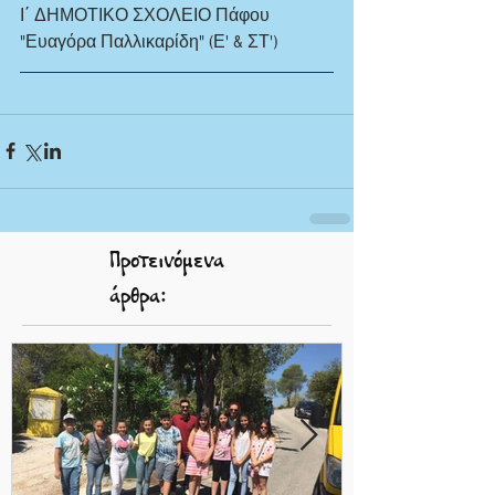
Ι΄ ΔΗΜΟΤΙΚΟ ΣΧΟΛΕΙΟ Πάφου 
"Ευαγόρα Παλλικαρίδη" (Ε' & ΣΤ')
Προτεινόμενα
άρθρα: