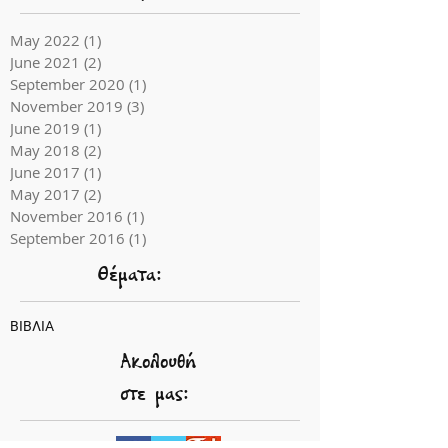
May 2022
(1)
1 post
June 2021
(2)
2 posts
September 2020
(1)
1 post
November 2019
(3)
3 posts
June 2019
(1)
1 post
May 2018
(2)
2 posts
June 2017
(1)
1 post
May 2017
(2)
2 posts
November 2016
(1)
1 post
September 2016
(1)
1 post
Θέματα:
ΒΙΒΛΙΑ
Ακολουθή
στε μας: